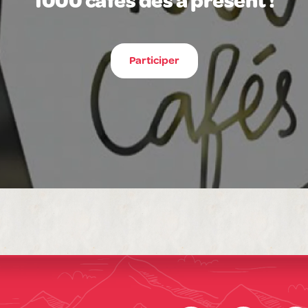
1000 cafés dès à présent !
Participer