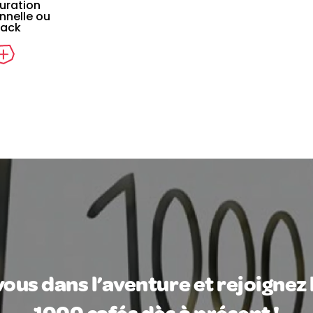
uration
onnelle ou
nack
ous dans l’aventure et rejoignez 