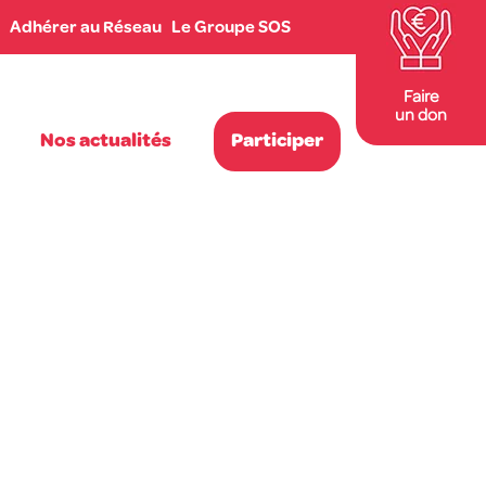
Adhérer au Réseau
Le Groupe SOS
Faire
un don
Nos actualités
Participer