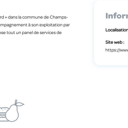
Infor
lard » dans la commune de Champs-
ompagnement à son exploitation par
Localisation
ose tout un panel de services de
Site web :
https://ww