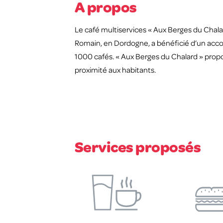
A propos
Le café multiservices « Aux Berges du Cha
Romain, en Dordogne, a bénéficié d’un acc
1000 cafés. « Aux Berges du Chalard » prop
proximité aux habitants.
Services proposés