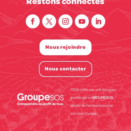
Restons connectés
Nous rejoindre
Nous contacter
1000 cafés est une initiative
portée par le
GROUPE SOS
,
leader de l’entrepreneuriat
social en Europe.