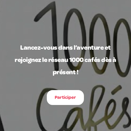
Lancez-vous dans l’aventure et
rejoignez le réseau 1000 cafés dès à
présent !
Participer