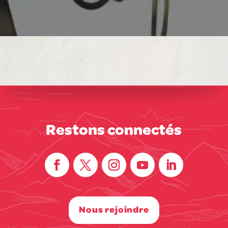
Restons connectés
Nous rejoindre