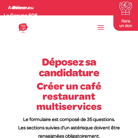
Adhérer au Réseau
Le Groupe SOS
Faire
un don
Déposez sa
candidature
Créer un café
restaurant
multiservices
Le formulaire est composé de 35 questions.
Les sections suivies d’un astérisque doivent être
renseignées obligatoirement.