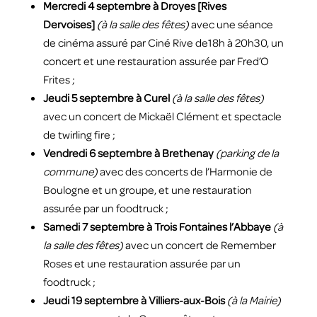
Mercredi 4 septembre à Droyes [Rives
Dervoises]
(à la salle des fêtes)
avec une séance
de cinéma assuré par Ciné Rive de18h à 20h30, un
concert et une restauration assurée par Fred’O
Frites ;
Jeudi 5 septembre à Curel
(à la salle des fêtes)
avec un concert de Mickaël Clément et spectacle
de twirling fire ;
Vendredi 6 septembre à Brethenay
(parking de la
commune)
avec des concerts de l’Harmonie de
Boulogne et un groupe, et une restauration
assurée par un foodtruck ;
Samedi 7 septembre à Trois Fontaines l’Abbaye
(à
la salle des fêtes)
avec un concert de Remember
Roses et une restauration assurée par un
foodtruck ;
Jeudi 19 septembre à Villiers-aux-Bois
(à la Mairie)