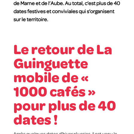
de Marne et de l’Aube. Au total, c’est plus de 40
dates festives et conviviales qui s’organisent
sur le territoire.
Le retour de La
Guinguette
mobile de «
1000 cafés »
pour plus de 40
dates !
Après quelques dates d’hiver réussies, il est venu le