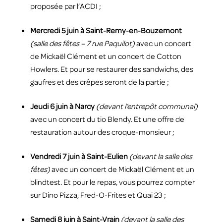
proposée par l’ACDI ;
Mercredi 5 juin à Saint-Remy-en-Bouzemont
(salle des fêtes – 7 rue Paquilot)
avec un concert
de Mickaël Clément et un concert de Cotton
Howlers. Et pour se restaurer des sandwichs, des
gaufres et des crêpes seront de la partie ;
Jeudi 6 juin à Narcy
(devant l’entrepôt communal)
avec un concert du tio Blendy. Et une offre de
restauration autour des croque-monsieur ;
Vendredi 7 juin à Saint-Eulien
(devant la salle des
fêtes)
avec un concert de Mickaël Clément et un
blindtest. Et pour le repas, vous pourrez compter
sur Dino Pizza, Fred-O-Frites et Quai 23 ;
Samedi 8 juin à Saint-Vrain
(devant la salle des