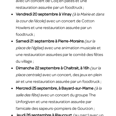
avec un concert de Coq en pâtes et une
restauration assurée par un foodtruck ;
Vendredi 20 septembre à Vinay
(à la Mairie et dans
la cour de l’école)
avec un concert de Cotton
Howlers et une restauration assurée par un
foodtruck ;
Samedi 21 septembre à Pierre-Morains
(sur la
place de l’église)
avec une animation musicale et
une restauration assurées par le comité des fêtes
du village ;
Dimanche 22 septembre à Chaltrait, à 16h
(sur la
place centrale)
avec un concert, des jeux en plein
air et une restauration assurée par un foodtruck ;
Mercredi 25 septembre, à Bayard-sur-Marne
(à la
salle des fête)
avec un concert du groupe The
Unforgiven et une restauration assurée par
l’amicale des sapeurs-pompiers de Gourzon ;
Jeudi 26 septembre à Riaucourt
(au parc)
avec un