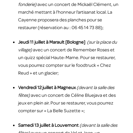
fonderie)
avec un concert de Mickaël Clément, un
marché mettant à l’honneur l’artisanat local. La
Cayenne proposera des planches pour se
restaurer (réservation au : 06 45 14 73 88);
Jeudi 11 juillet à Marault [Bologne]
(sur la place du
village)
avec un concert de Remember Roses et
un quizz spécial Haute-Marne. Pour se restaurer,
vous pourrez compter sur le foodtruck « Chez
Reud » et un glacier;
Vendredi 12 juillet à Magneux
(devant la salle des
fêtes)
avec un concert de Céline Bluejava et des
jeux en plein air. Pour se restaurer, vous pourrez
compter sur « La Belle Suzette »;
Samedi 13 juillet à Louvemont
(devant la salle des
fêtes)
avec un concert de Val et Jean, un