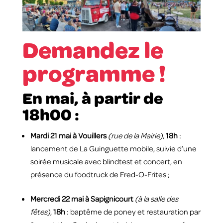
Demandez le
programme !
En mai, à partir de
18h00 :
Mardi 21 mai à Vouillers
(rue de la Mairie)
,
18h
:
lancement de La Guinguette mobile, suivie d’une
soirée musicale avec blindtest et concert, en
présence du foodtruck de Fred-O-Frites ;
Mercredi 22 mai à Sapignicourt
(à la salle des
fêtes)
,
18h
: baptême de poney et restauration par