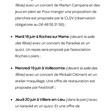
fêtes)
avec un concert de Marilyn Campana et des
jeux en plein air. Pour manger une proposition de
planches est proposée par le CLSV (réservation
obligatoire au 06 48 55 31 59) ;
Mardi 18 juin à Roches sur Marne
(devant la salle
des fêtes)
avec un concert de Paradise et un
quizz. Un repas sera proposé par l’association
Roches Loisirs ;
Mercredi 19 juin à Voillecomte
(devant la salle des
fêtes)
avec un concert de Mickaël Clément et un
atelier maquillage. Une offre de restauration est
proposée par FestiVoill’ ;
Jeudi 20 juin à Villiers-en-Lieu
(dans le parc)
avec
un karaoké et un quizz. Et une offre de