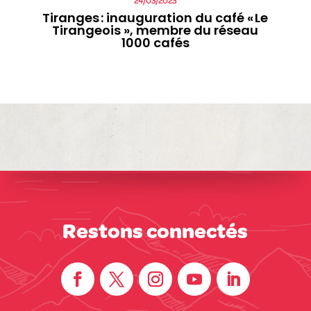
24/03/2023
Tiranges : inauguration du café « Le
Tirangeois », membre du réseau
1000 cafés
Restons connectés