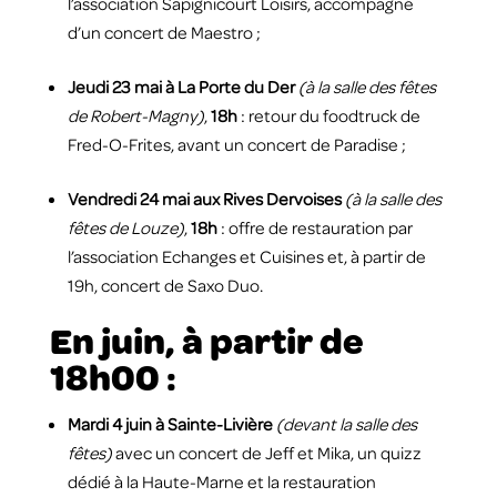
l’association Sapignicourt Loisirs, accompagné
d’un concert de Maestro ;
Jeudi 23 mai à La Porte du Der
(à la salle des fêtes
de Robert-Magny)
,
18h
: retour du foodtruck de
Fred-O-Frites, avant un concert de Paradise ;
Vendredi 24 mai aux Rives Dervoises
(à la salle des
fêtes de Louze)
,
18h
: offre de restauration par
l’association Echanges et Cuisines et, à partir de
19h, concert de Saxo Duo.
En juin, à partir de
18h00 :
Mardi 4 juin à Sainte-Livière
(devant la salle des
fêtes)
avec un concert de Jeff et Mika, un quizz
dédié à la Haute-Marne et la restauration