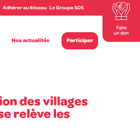
Adhérer au Réseau
Le Groupe SOS
Faire
un don
Nos actualités
Participer
ion des villages
se relève les