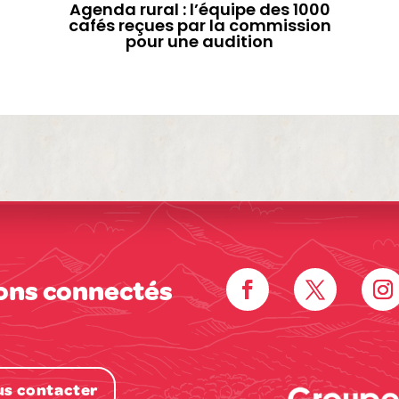
Agenda rural : l’équipe des 1000
cafés reçues par la commission
pour une audition
ons connectés
s contacter