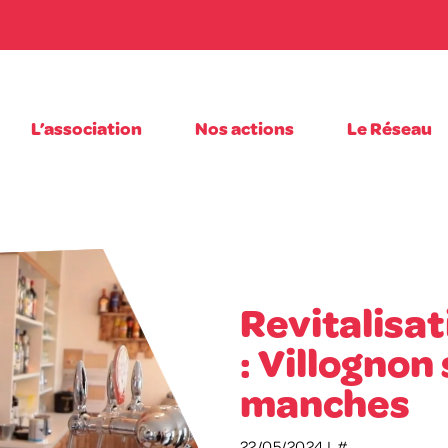
L’association
Nos actions
Le Réseau
Revitalisat
: Villognon 
manches
22/05/2024 |
#