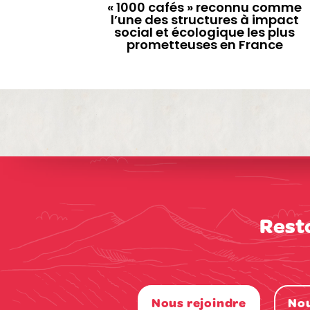
« 1000 cafés » reconnu comme
l’une des structures à impact
social et écologique les plus
prometteuses en France
Rest
Nous rejoindre
Nou