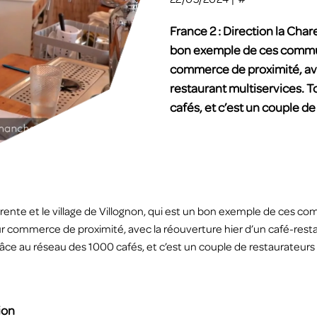
France 2 : Direction la Chare
bon exemple de ces commune
commerce de proximité, ave
restaurant multiservices. T
cafés, et c’est un couple de 
arente et le village de Villognon, qui est un bon exemple de ces c
ur commerce de proximité, avec la réouverture hier d’un café-rest
râce au réseau des 1000 cafés, e
t c’est un couple de restaurateurs 