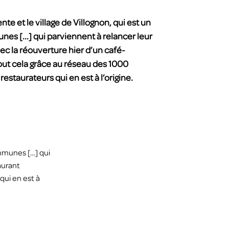
nte et le village de Villognon, qui est un
s [...] qui parviennent à relancer leur
c la réouverture hier d’un café-
out cela grâce au réseau des 1000
restaurateurs qui en est à l’origine.
ommunes […] qui
aurant
qui en est à