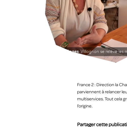
France 2 :
Direction la Ch
parviennent à relancer le
multiservices. Tout cela g
l’origine.