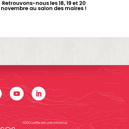
Retrouvons-nous les 18, 19 et 20
novembre au salon des maires !
1000 cafés est une initiative