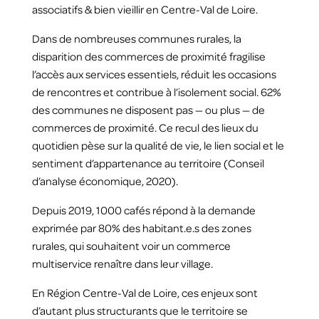
associatifs & bien vieillir en Centre‑Val de Loire.
Dans de nombreuses communes rurales, la
disparition des commerces de proximité fragilise
l’accès aux services essentiels, réduit les occasions
de rencontres et contribue à l’isolement social. 62%
des communes ne disposent pas — ou plus — de
commerces de proximité. Ce recul des lieux du
quotidien pèse sur la qualité de vie, le lien social et le
sentiment d’appartenance au territoire (Conseil
d’analyse économique, 2020).
Depuis 2019, 1000 cafés répond à la demande
exprimée par 80% des habitant.e.s des zones
rurales, qui souhaitent voir un commerce
multiservice renaître dans leur village.
En Région Centre‑Val de Loire, ces enjeux sont
d’autant plus structurants que le territoire se