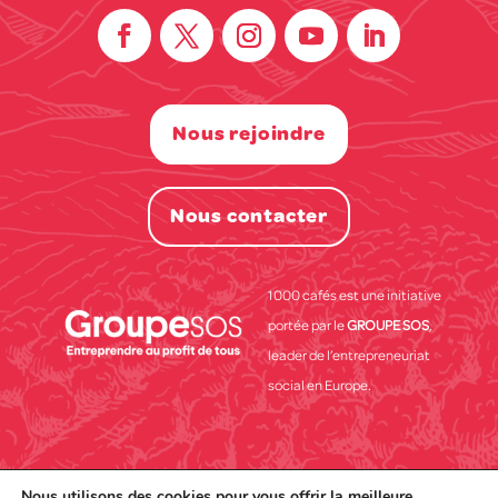
Nous rejoindre
Nous contacter
1000 cafés est une initiative
portée par le
GROUPE SOS
,
leader de l’entrepreneuriat
social en Europe.
© 1000 cafés Tous droits réservées 2021
Realisation
Nous utilisons des cookies pour vous offrir la meilleure