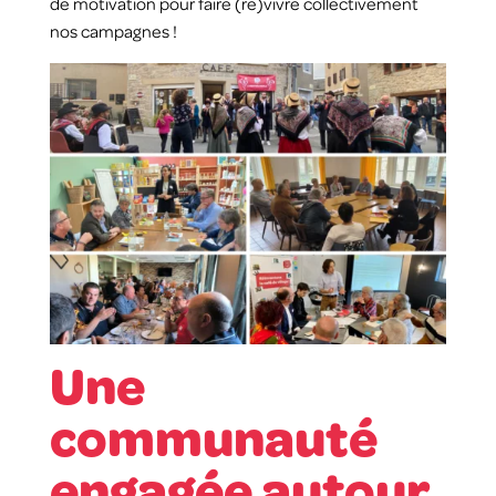
de motivation pour faire (re)vivre collectivement
nos campagnes !
Une
communauté
engagée autour