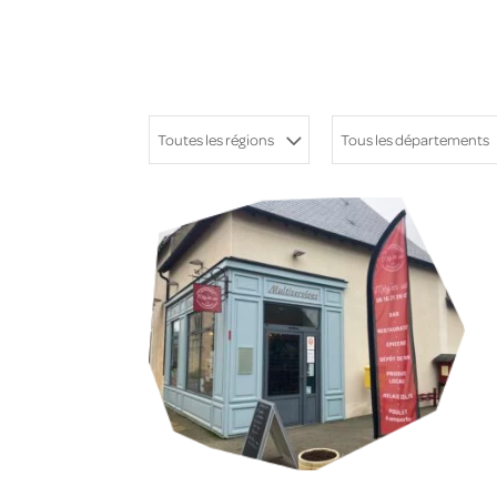
Toutes les régions
Tous les départements