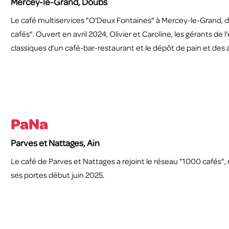
Mercey-le-Grand, Doubs
Le café multiservices "O'Deux Fontaines" à Mercey-le-Grand, da
cafés". Ouvert en avril 2024, Olivier et Caroline, les gérants de
classiques d’un café-bar-restaurant et le dépôt de pain et des 
PaNa
Parves et Nattages, Ain
Le café de Parves et Nattages a rejoint le réseau "1000 cafés"
ses portes début juin 2025.