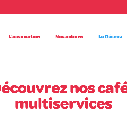
L’association
Nos actions
Le Réseau
écouvrez nos caf
multiservices