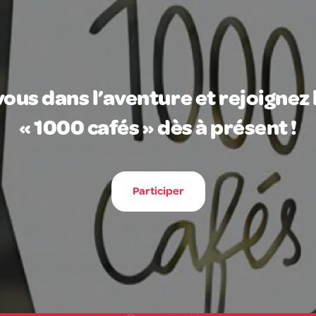
ous dans l’aventure et rejoignez 
« 1000 cafés » dès à présent !
Participer