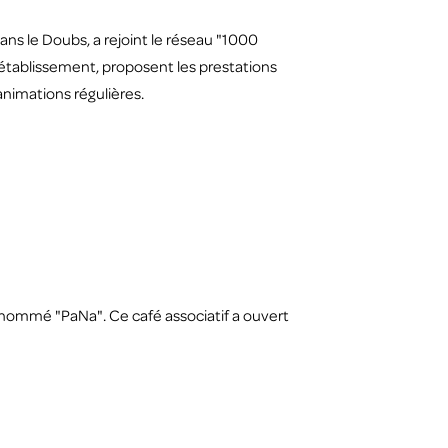
ns le Doubs, a rejoint le réseau "1000
 l'établissement, proposent les prestations
animations régulières.
, nommé "PaNa". Ce café associatif a ouvert