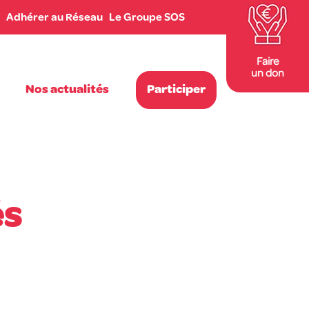
Adhérer au Réseau
Le Groupe SOS
Faire
un don
Nos actualités
Participer
és