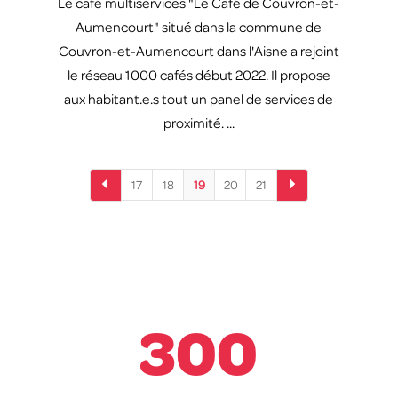
Le café multiservices "Le Café de Couvron-et-
Aumencourt" situé dans la commune de
Couvron-et-Aumencourt dans l'Aisne a rejoint
le réseau 1000 cafés début 2022. Il propose
aux habitant.e.s tout un panel de services de
proximité. ...
D
E
17
18
19
20
21
300