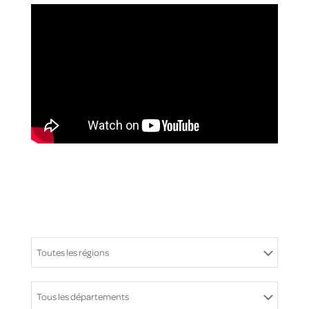
Toutes les régions
Tous les départements