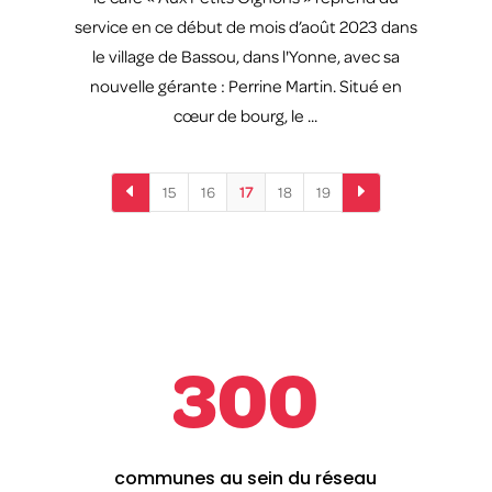
service en ce début de mois d’août 2023 dans
le village de Bassou, dans l'Yonne, avec sa
nouvelle gérante : Perrine Martin. Situé en
cœur de bourg, le ...
D
E
15
16
17
18
19
300
communes au sein du réseau