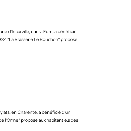
 d'Incarville, dans l'Eure, a bénéficié
22. "La Brasserie Le Bouchon" propose
lats, en Charente, a bénéficié d'un
e l'Orme" propose aux habitant.e.s des