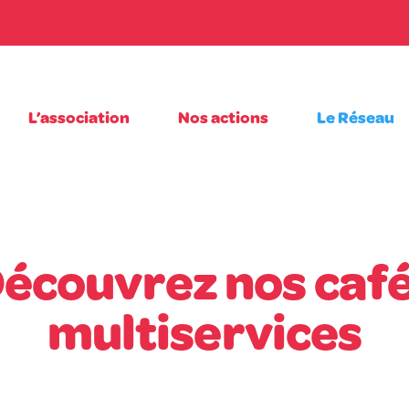
L’association
Nos actions
Le Réseau
écouvrez nos caf
multiservices