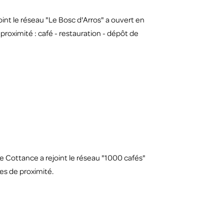
int le réseau "Le Bosc d'Arros" a ouvert en
 proximité : café - restauration - dépôt de
 Cottance a rejoint le réseau "1000 cafés"
ces de proximité.