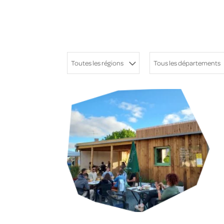
Toutes les régions
Tous les départements