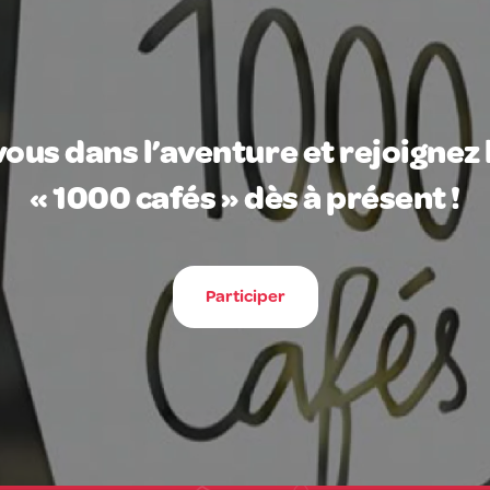
ous dans l’aventure et rejoignez 
« 1000 cafés » dès à présent !
Participer