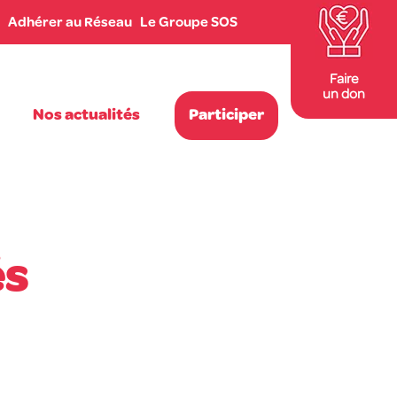
Adhérer au Réseau
Le Groupe SOS
Faire
un don
Nos actualités
Participer
és