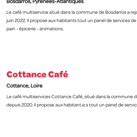
Bosdarros, Pyrénées-Atlantiques
Le café multiservice situé dans la commune de Bosdarros a rejo
juin 2022. Il propose aux habitants tout un panel de services de
pain - épicerie - animations.
Cottance Café
Cottance, Loire
Le café multiservices Cottance Café, situé dans la commune de
depuis 2020. Il propose aux habitant.e.s tout un panel de servi