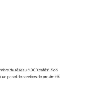
embre du réseau "1000 cafés". Son
t un panel de services de proximité.