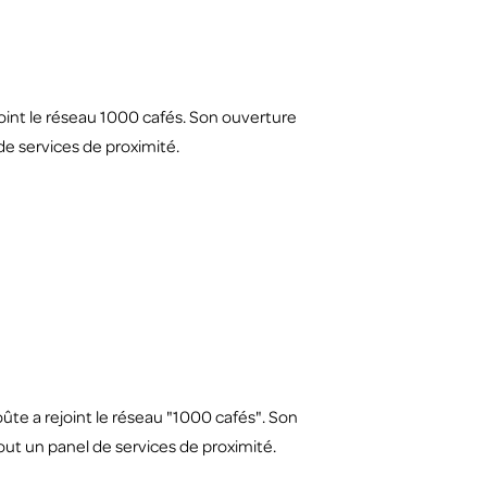
oint le réseau 1000 cafés. Son ouverture
de services de proximité.
te a rejoint le réseau "1000 cafés". Son
out un panel de services de proximité.