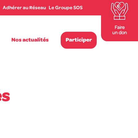
Adhérer au Réseau
Le Groupe SOS
Faire
un don
Nos actualités
Participer
és