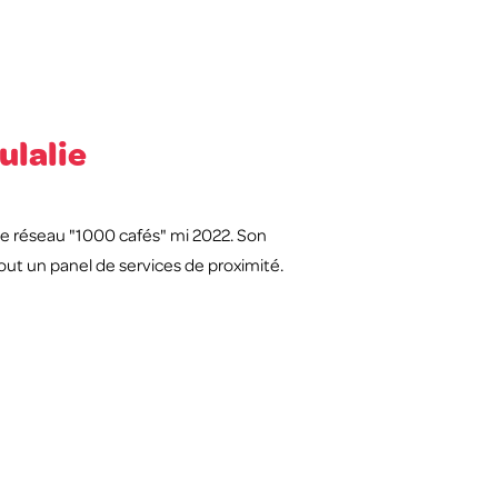
ulalie
t le réseau "1000 cafés" mi 2022. Son
out un panel de services de proximité.