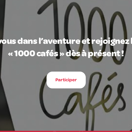
ous dans l’aventure et rejoignez 
« 1000 cafés » dès à présent !
Participer