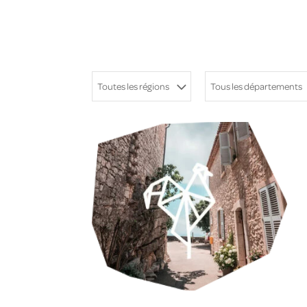
Toutes les régions
Tous les départements