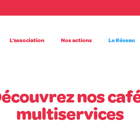
L’association
Nos actions
Le Réseau
écouvrez nos caf
multiservices