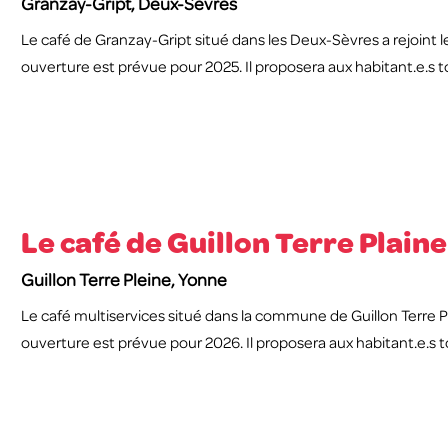
Granzay-Gript, Deux-Sèvres
Le café de Granzay-Gript situé dans les Deux-Sèvres a rejoint 
ouverture est prévue pour 2025. Il proposera aux habitant.e.s t
Le café de Guillon Terre Plaine
Guillon Terre Pleine, Yonne
Le café multiservices situé dans la commune de Guillon Terre Pl
ouverture est prévue pour 2026. Il proposera aux habitant.e.s t